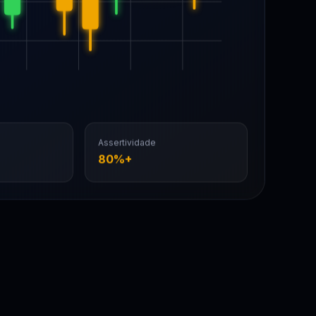
Assertividade
80%+