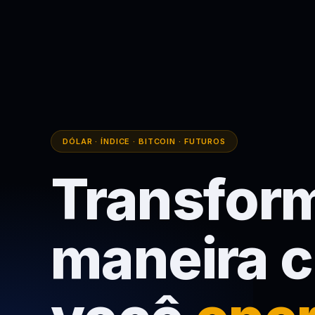
DÓLAR · ÍNDICE · BITCOIN · FUTUROS
Transfor
maneira 