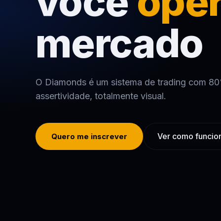
você
ope
mercado
O Diamonds é um sistema de trading com 8
assertividade, totalmente visual.
Ver como funcio
Quero me inscrever